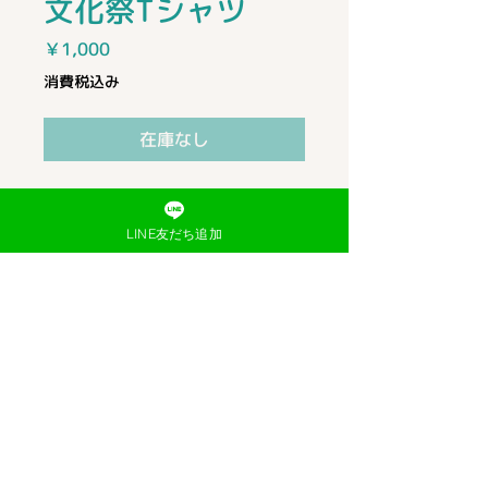
文化祭Tシャツ
価
￥1,000
格
消費税込み
在庫なし
送料1,000円のみ
LINE友だち追加
利用規約
プライバシーポリシー
よくあるご質問
​お問い合わせ
特定商取引法に基づく表記