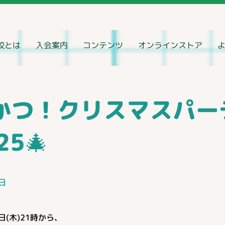
校とは
入会案内
コンテンツ
オンラインストア
かつ！クリスマスパー
25🎄
5日
5日(木)21時から、