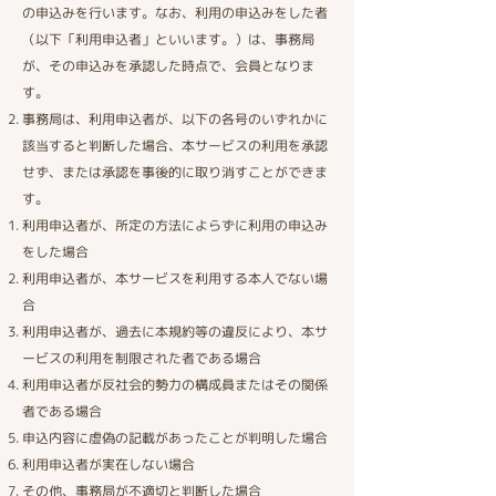
の申込みを行います。なお、利用の申込みをした者
（以下「利用申込者」といいます。）は、事務局
が、その申込みを承認した時点で、会員となりま
す。
事務局は、利用申込者が、以下の各号のいずれかに
該当すると判断した場合、本サービスの利用を承認
せず、または承認を事後的に取り消すことができま
す。
利用申込者が、所定の方法によらずに利用の申込み
をした場合
利用申込者が、本サービスを利用する本人でない場
合
利用申込者が、過去に本規約等の違反により、本サ
ービスの利用を制限された者である場合
利用申込者が反社会的勢力の構成員またはその関係
者である場合
申込内容に虚偽の記載があったことが判明した場合
利用申込者が実在しない場合
その他、事務局が不適切と判断した場合