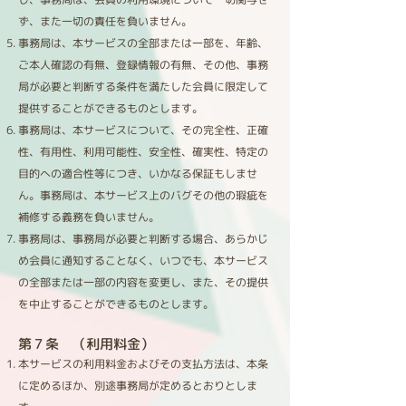
ず、また一切の責任を負いません。
事務局は、本サービスの全部または一部を、年齢、
ご本人確認の有無、登録情報の有無、その他、事務
局が必要と判断する条件を満たした会員に限定して
提供することができるものとします。
事務局は、本サービスについて、その完全性、正確
性、有用性、利用可能性、安全性、確実性、特定の
目的への適合性等につき、いかなる保証もしませ
ん。事務局は、本サービス上のバグその他の瑕疵を
補修する義務を負いません。
事務局は、事務局が必要と判断する場合、あらかじ
め会員に通知することなく、いつでも、本サービス
の全部または一部の内容を変更し、また、その提供
を中止することができるものとします。
第７条 （利用料金）​
本サービスの利用料金およびその支払方法は、本条
に定めるほか、別途事務局が定めるとおりとしま