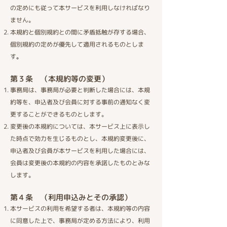
の定めにも従って本サービスを利用しなければなり
ません。
本規約と個別規約との間に矛盾抵触が存する場合、
個別規約の定めが優先して適用されるものとしま
す
。
第３条 （本規約等の変更）​
事務局は、事務局が必要と判断した場合には、本規
約等を、申込者及び会員に対する事前の通知なく変
更することができるものとします。
変更後の本規約については、本サービス上に表示し
た時点で効力を生じるものとし、本規約変更後に、
申込者及び会員が本サービスを利用した場合には、
会員は変更後の本規約の内容を承諾したものとみな
します。
第４条 （利用申込みとその承認）​
本サービスの利用を希望する者は、本規約等の内容
に同意した上で、事務局が定める方法により、利用