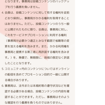
となります。事務局は投稿コンテンツのバックアッ
プを行う義務を負いません。
会員は、投稿コンテンツに対して有する権利を従前
どおり保持し、事務局がかかる権利を取得すること
はありません。ただし、投稿コンテンツのうち一般
に公開されたものに限り、会員は、事務局に対し、
これをサービスやプロモーションに利用する権利
（事務局が必要かつ適正とみなす範囲で省略等の変
更を加える権利を含みます。また、かかる利用権を
事務局と提携する第三者に再許諾する権利を含みま
す。）を、無償で、無期限に、地域の限定なく許諾
したこととなります。
コミュニティ内のコンテンツについてはオンライン
の配信を含めてプロモーション目的で一般に公開す
る場合があります。
事務局は、法令または本規約等の遵守状況などを確
認する必要がある場合、投稿コンテンツの内容を確
認することができます。ただし、事務局はそのよう
な確認を行う義務を負うものではありません。