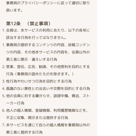
事務局のプライバシーポリシーに従って適切に取り
扱います。
第12条 （禁止事項）​
会員は、本サービスの利用にあたり、以下の各号に
該当する行為を行ってはなりません。
事務局が提供するコンテンツの内容、投稿コンテン
ツの内容、その他本サービスの内容を、会員以外の
第三者に開示・漏えいする行為
営業、宣伝、広告、勧誘、その他営利を目的とする
行為（事務局の認めたものを除きます。）
性行為やわいせつ行為を目的とする行為
面識のない異性との出会いや交際を目的とする行為
他の会員に対する嫌がらせ、誹謗中傷、脅迫、スト
ーカー行為
他人の個人情報、登録情報、利用履歴情報などを、
不正に収集、開示または提供する行為
本サービスを通じて自らの個人情報を事務局以外の
第三者に提供する行為