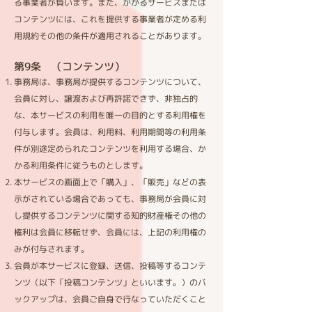
る事業者が負います。また、かかるサービスまたは
コンテンツには、これを提供する事業者が定める利
用規約その他の条件が適用されることがあります。
第9条 （コンテンツ）​
事務局は、事務局が提供するコンテンツについて、
会員に対し、譲渡および再許諾できず、非独占的
な、本サービスの利用を唯一の目的とする利用権を
付与します。会員は、利用料、利用期間等の利用条
件が別途定められたコンテンツを利用する場合、か
かる利用条件に従うものとします。
本サービスの画面上で「購入」、「販売」などの表
示がされている場合であっても、事務局が会員に対
し提供するコンテンツに関する知的財産権その他の
権利は会員に移転せず、会員には、上記の利用権の
みが付与されます。
会員が本サービスに登録、送信、投稿等するコンテ
ンツ（以下「投稿コンテンツ」といいます。）のバ
ックアップは、会員ご自身で行なっていただくこと