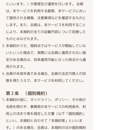
といいます。）が管理及び運営を行います。 会員
は、本サービスを利用する都度、本サービスにおい
て提供される情報、注意事項などを確認するものと
します。また、会員は、本サービスを利用すること
により、本規約の全ての記載内容について同意した
ものとみなされます。
本規約のうち、現時点ではサービスが開始していな
いといった理由で、実際には会員に適用されない規
定がある場合は、将来適用可能となった時点から適
用されます。
会員が未成年者である場合、会員の法定代理人の同
意を得たうえで、本サービスを利用してください。
第２条 （個別規約）​
本規約の他に、ガイドライン、ポリシー、その他の
名称を問わず、事務局が本サービスの利用条件、利
用上の決まり等を規定した文書（以下「個別規約」
といい、本規約と合わせて「本規約等」といいま
す。）がある場合、会員は、本規約のほか個別規約