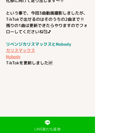
化祭に向けて走り出します〜‼️
という事で、今回3曲動画撮影しましたが、
TikTokで出せるのはそのうちの2曲まで‼️
残りの1曲は更新できたらやりますのでフォ
ローしてくださいね🥰🎵
リベンジカリスマックスとNobody
カリスマックス
Nobody
TikTokを更新しました🆙
LINE友だち追加