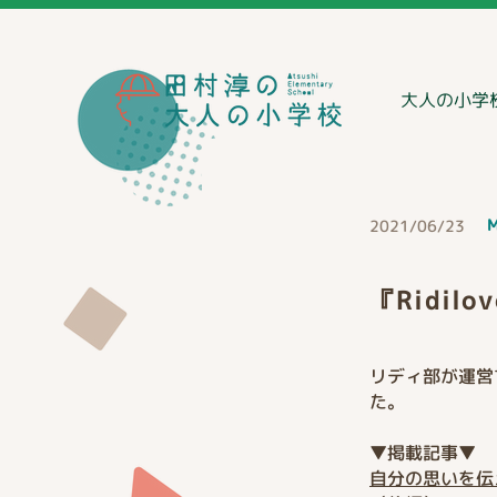
大人の小学
M
2021/06/23
『Ridilo
リディ部が運営す
た。
▼掲載記事▼
自分の思いを伝