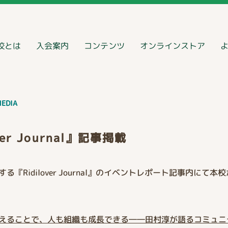
校とは
入会案内
コンテンツ
オンラインストア
EDIA
ver Journal』記事掲載
る『Ridilover Journal』のイベントレポート記事内にて
えることで、人も組織も成長できる――田村淳が語るコミュニ