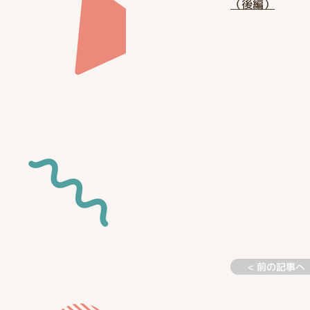
（後編）
< 前の記事へ