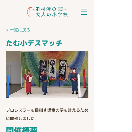
< 一覧に戻る
たむ小デスマッチ
プロレスラーを目指す児童の夢を叶えるため
に開催しました。
開催概要