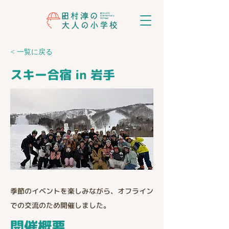
< 一覧に戻る
スキー合宿 in 岩手
季節のイベントを楽しみながら、オフライン
での交流のため開催しました。
開催概要