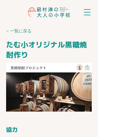
< 一覧に戻る
たむ小オリジナル黒糖焼
酎作り
​協力